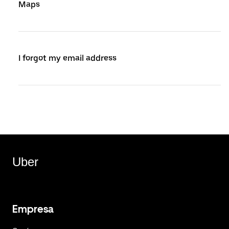
Maps
I forgot my email address
Uber
Empresa