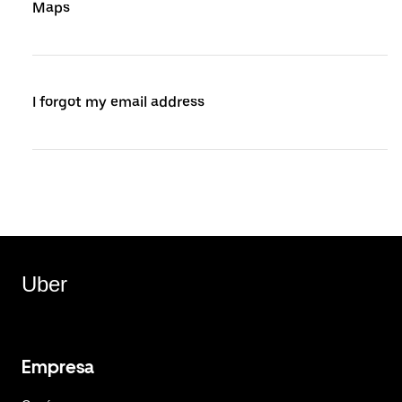
Maps
I forgot my email address
Uber
Empresa