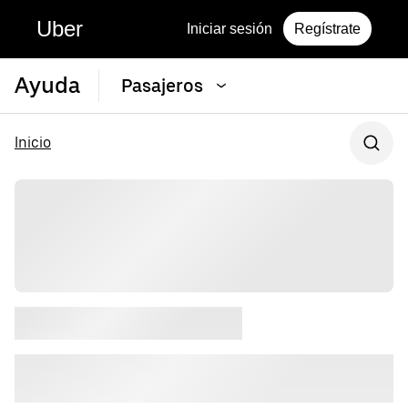
Uber
Iniciar sesión
Regístrate
Ayuda
Pasajeros
Inicio