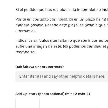
Si el pedido que has recibido está incompleto o incl
Ponte en contacto con nosotros en un plazo de 48
manera posible. Pasado este plazo, es posible que
alternativa.
Indica los artículos que faltan o que son incorrectos
sube una imagen de este. No podemos cambiar el p
reembolso.
Què faltava o no era correcte?
Add a picture (photo optional) (min.: 0, máx.: 1)