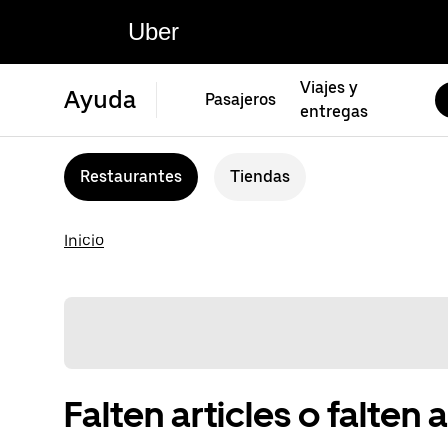
Uber
Viajes y
Ayuda
Pasajeros
entregas
Restaurantes
Tiendas
Inicio
Falten articles o falten a