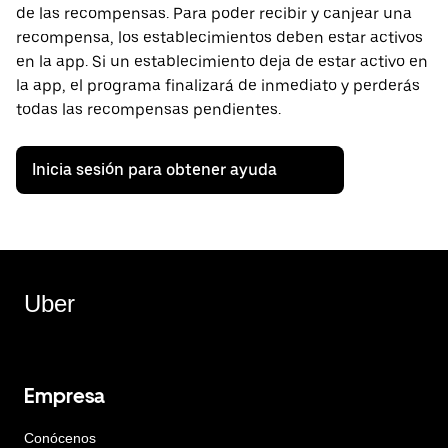
de las recompensas. Para poder recibir y canjear una
recompensa, los establecimientos deben estar activos
en la app. Si un establecimiento deja de estar activo en
la app, el programa finalizará de inmediato y perderás
todas las recompensas pendientes.
Inicia sesión para obtener ayuda
Uber
Empresa
Conócenos