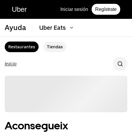
Uber
Iniciar sesión
Regístrate
Ayuda
Uber Eats
Restaurantes
Tiendas
Inicio
Aconsegueix