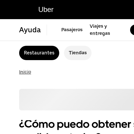
Uber
Viajes y
Ayuda
Pasajeros
entregas
Restaurantes
Tiendas
Inicio
¿Cómo puedo obtener 