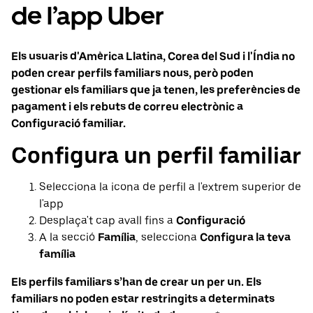
de l’app Uber
Els usuaris d'Amèrica Llatina, Corea del Sud i l'Índia no
poden crear perfils familiars nous, però poden
gestionar els familiars que ja tenen, les preferències de
pagament i els rebuts de correu electrònic a
Configuració familiar.
Configura un perfil familiar
Selecciona la icona de perfil a l'extrem superior de
l'app
Desplaça't cap avall fins a
Configuració
A la secció
Família
, selecciona
Configura la teva
família
Els perfils familiars s’han de crear un per un. Els
familiars no poden estar restringits a determinats