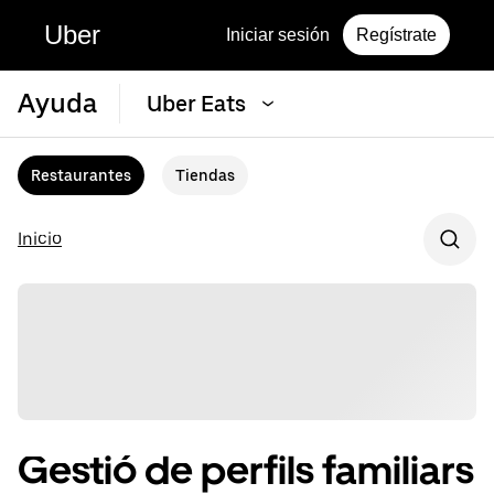
Uber
Iniciar sesión
Regístrate
Ayuda
Uber Eats
Restaurantes
Tiendas
Inicio
Gestió de perfils familiars