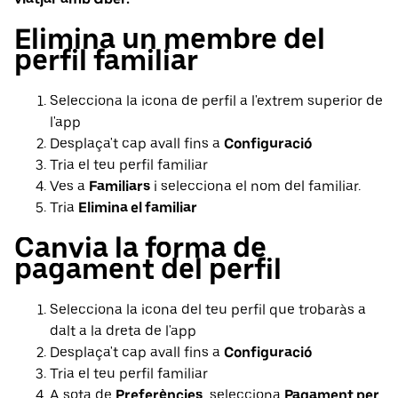
Elimina un membre del
perfil familiar
Selecciona la icona de perfil a l'extrem superior de
l'app
Desplaça't cap avall fins a
Configuració
Tria el teu perfil familiar
Ves a
Familiars
i selecciona el nom del familiar.
Tria
Elimina el familiar
Canvia la forma de
pagament del perfil
Selecciona la icona del teu perfil que trobaràs a
dalt a la dreta de l'app
Desplaça't cap avall fins a
Configuració
Tria el teu perfil familiar
A sota de
Preferències
, selecciona
Pagament per