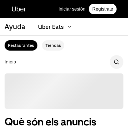
Uber
Iniciar sesión
Regístrate
Ayuda
Uber Eats
Restaurantes
Tiendas
Inicio
Què són els anuncis