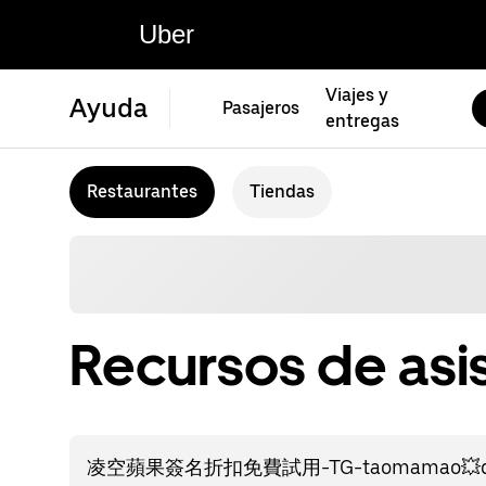
Uber
Viajes y
Ayuda
Pasajeros
entregas
Restaurantes
Tiendas
Recursos de asi