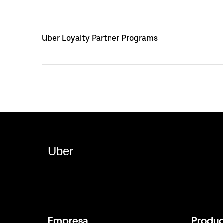
Uber Loyalty Partner Programs
Uber
Empresa
Produc