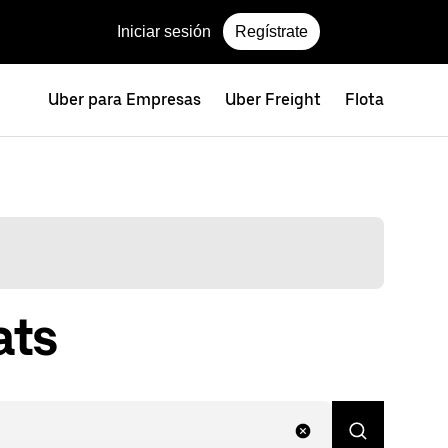
Iniciar sesión
Regístrate
Uber para Empresas
Uber Freight
Flota
ats