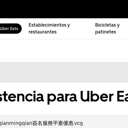
Establecimientos y
Bicicletas y
Uber Eats
restaurantes
patinetes
stencia para Uber E