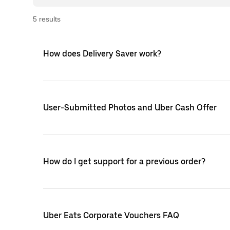
5
result
s
How does Delivery Saver work?
User-Submitted Photos and Uber Cash Offer
How do I get support for a previous order?
Uber Eats Corporate Vouchers FAQ