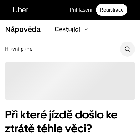
Uber
Přihlášení
Registrace
Nápověda
Cestující
Hlavní panel
Při které jízdě došlo ke
ztrátě téhle věci?