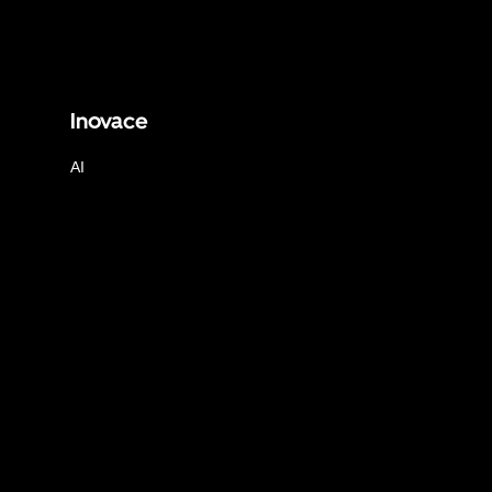
Inovace
AI