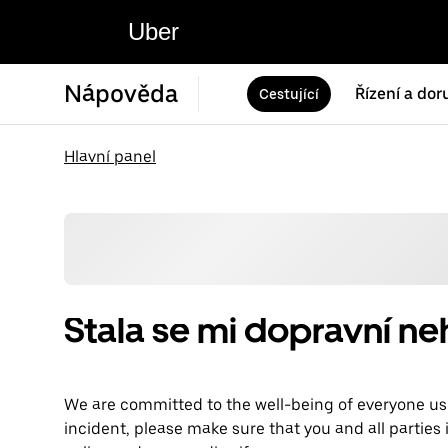
Uber
Nápověda
Řízení a dor
Cestující
Hlavní panel
Stala se mi dopravní n
We are committed to the well-being of everyone usi
incident, please make sure that you and all parties 