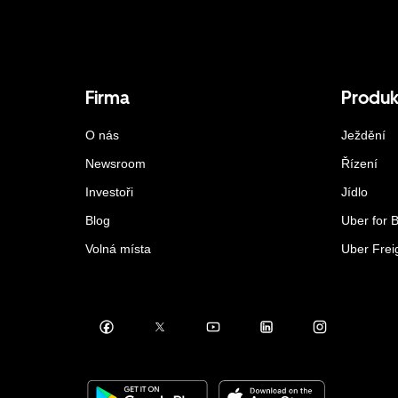
Firma
Produk
O nás
Ježdění
Newsroom
Řízení
Investoři
Jídlo
Blog
Uber for 
Volná místa
Uber Frei