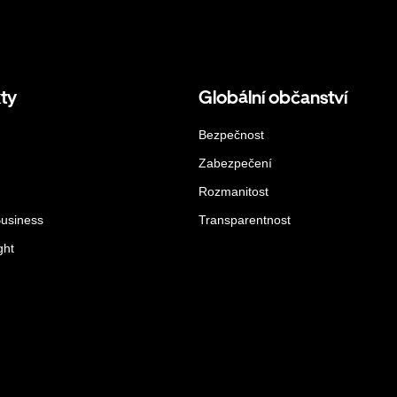
ty
Globální občanství
Bezpečnost
Zabezpečení
Rozmanitost
Business
Transparentnost
ght