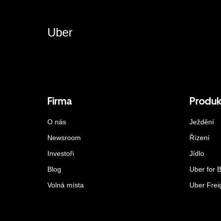
Uber
Firma
Produk
O nás
Ježdění
Newsroom
Řízení
Investoři
Jídlo
Blog
Uber for 
Volná místa
Uber Frei