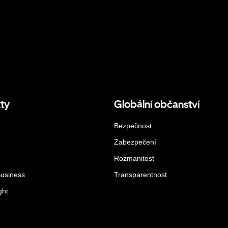
ty
Globální občanství
Bezpečnost
Zabezpečení
Rozmanitost
Business
Transparentnost
ght