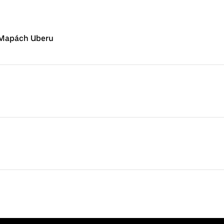
 Mapách Uberu