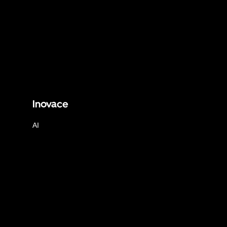
Inovace
AI