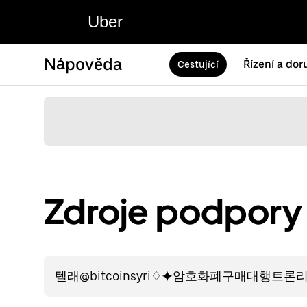
Uber
Nápověda
Řízení a dor
Cestující
Zdroje podpory 