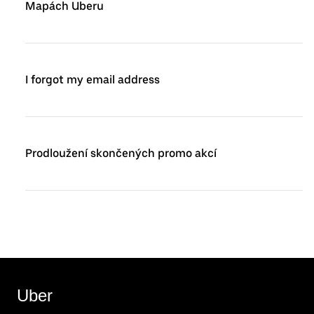
Mapách Uberu
I forgot my email address
Prodloužení skončených promo akcí
Uber