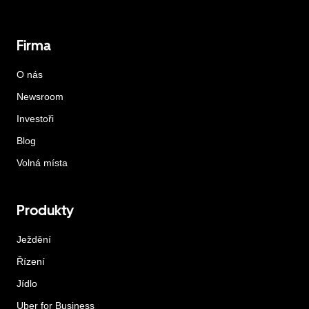
Firma
O nás
Newsroom
Investoři
Blog
Volná místa
Produkty
Ježdění
Řízení
Jídlo
Uber for Business