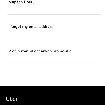
Mapách Uberu
I forgot my email address
Prodloužení skončených promo akcí
Uber