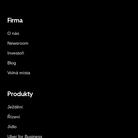
Firma
O nás
Newsroom
Investoři
Blog
Volná místa
Produkty
Ježdění
Řízení
Jídlo
Uber for Business