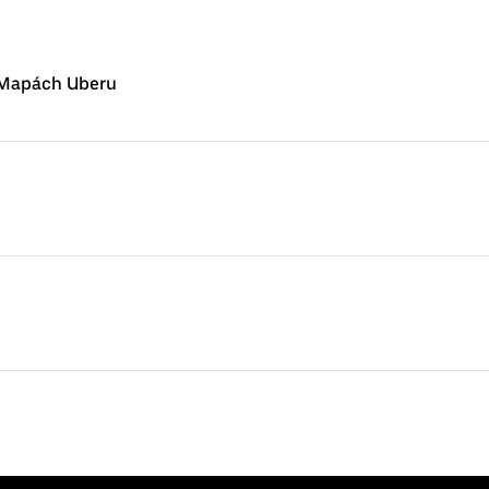
 Mapách Uberu