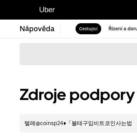
Uber
Nápověda
Řízení a dor
Cestující
Zdroje podpory 