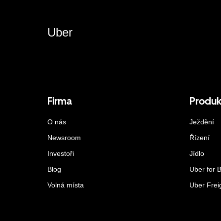
Uber
Firma
Produk
O nás
Ježdění
Newsroom
Řízení
Investoři
Jídlo
Blog
Uber for 
Volná místa
Uber Frei