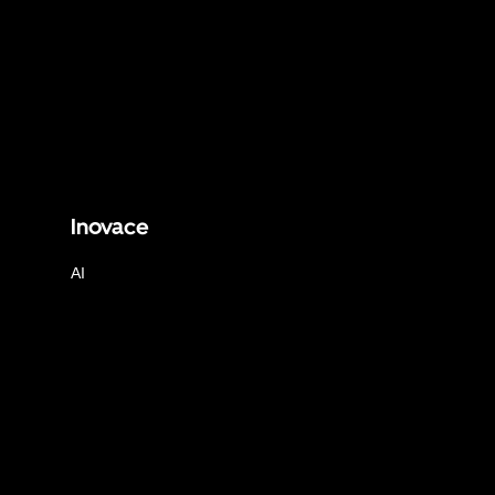
Inovace
AI