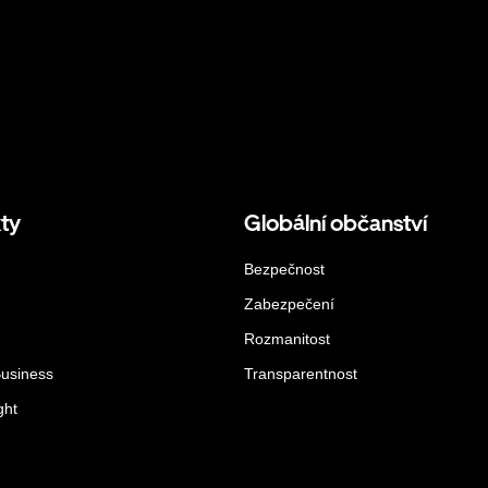
ty
Globální občanství
Bezpečnost
Zabezpečení
Rozmanitost
Business
Transparentnost
ght