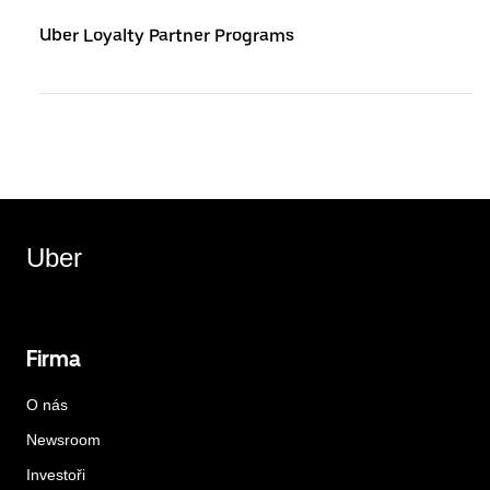
Uber Loyalty Partner Programs
Uber
Firma
O nás
Newsroom
Investoři