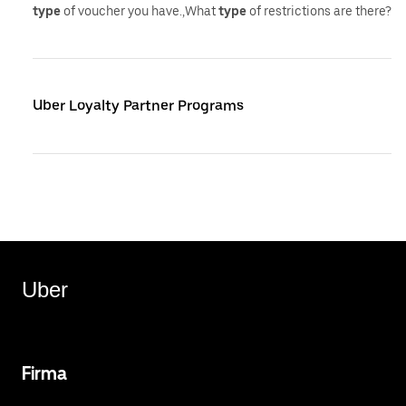
type
of voucher you have.,What
type
of restrictions are there?
Uber Loyalty Partner Programs
Uber
Firma