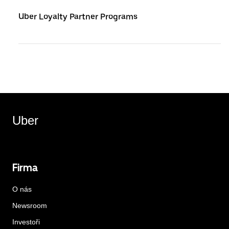
Uber Loyalty Partner Programs
Uber
Firma
O nás
Newsroom
Investoři