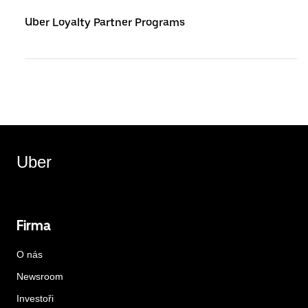
Uber Loyalty Partner Programs
Uber
Firma
O nás
Newsroom
Investoři