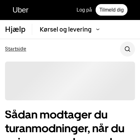
Uber
Log på
Tilmeld dig
Hjælp
Kørsel og levering
Startside
Sådan modtager du
turanmodninger, når du