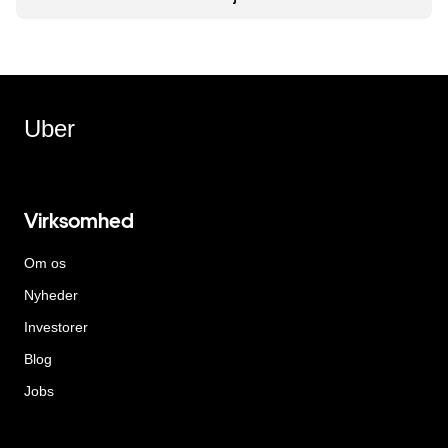
Uber
Virksomhed
Om os
Nyheder
Investorer
Blog
Jobs