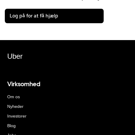
Log på for at få hjælp
Uber
Virksomhed
Om os
Nyheder
Investorer
Blog