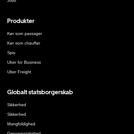
Jobs
Produkter
Kør som passager
Kør som chauffør
Spis
Uber for Business
Uber Freight
Globalt statsborgerskab
Sikkerhed
Sikkerhed
Mangfoldighed
Gennemsigtighed