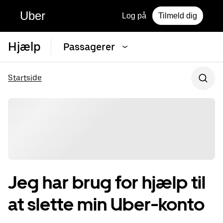
Uber
Log på
Tilmeld dig
Hjælp
Passagerer
Startside
Jeg har brug for hjælp til
at slette min Uber-konto