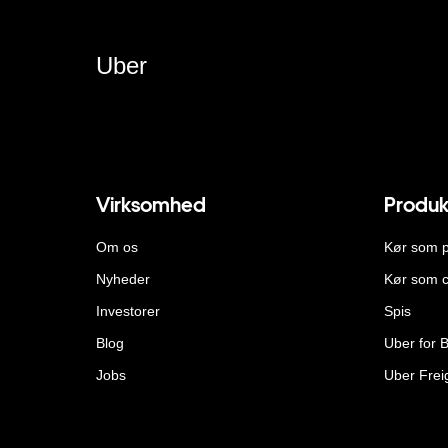
Uber
Virksomhed
Produk
Om os
Kør som 
Nyheder
Kør som c
Investorer
Spis
Blog
Uber for 
Jobs
Uber Frei