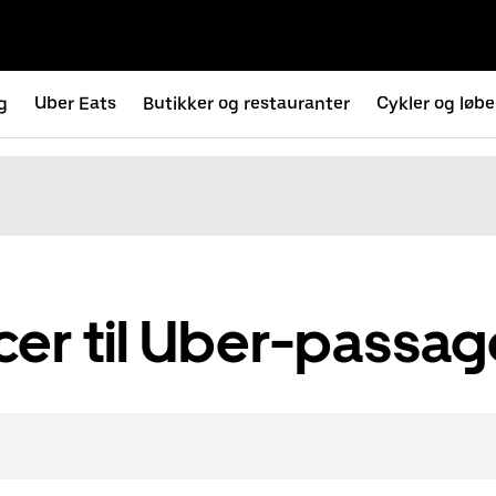
g
Uber Eats
Butikker og restauranter
Cykler og løbe
er til Uber-passag