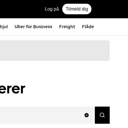
Log på
Tilmeld dig
hjul
Uber for Business
Freight
Flåde
erer