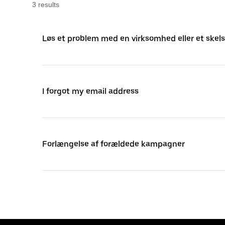
3
result
s
Løs et problem med en virksomhed eller et ske
I forgot my email address
Forlængelse af forældede kampagner