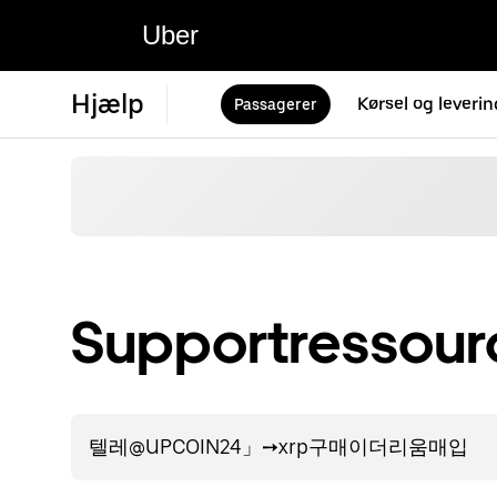
Uber
Hjælp
Kørsel og leverin
Passagerer
Supportressourc