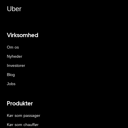
Uber
Virksomhed
Om os
Nyheder
Investorer
Blog
Jobs
Produkter
Kør som passager
Kør som chauffør