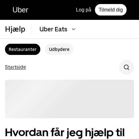
Uber
Log på
Tilmeld dig
Hjælp
Uber Eats
Restauranter
Udbydere
Startside
Hvordan får jeg hjælp til