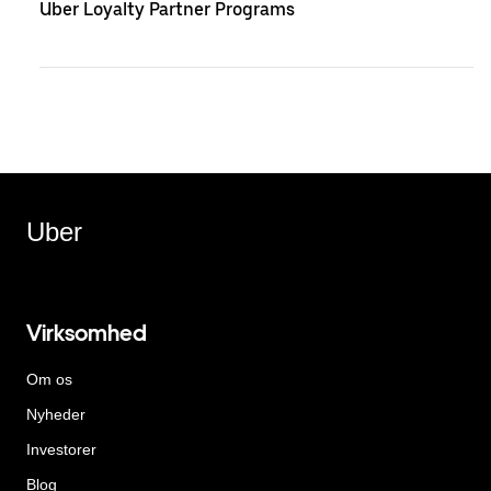
Uber Loyalty Partner Programs
Uber
Virksomhed
Om os
Nyheder
Investorer
Blog