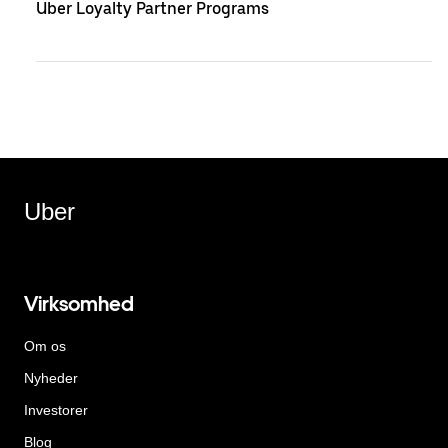
Uber Loyalty Partner Programs
Uber
Virksomhed
Om os
Nyheder
Investorer
Blog