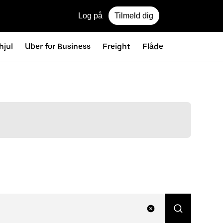
Log på
Tilmeld dig
hjul
Uber for Business
Freight
Flåde