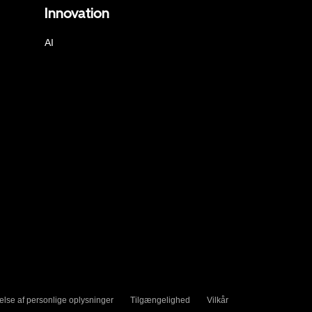
Innovation
AI
else af personlige oplysninger
Tilgængelighed
Vilkår