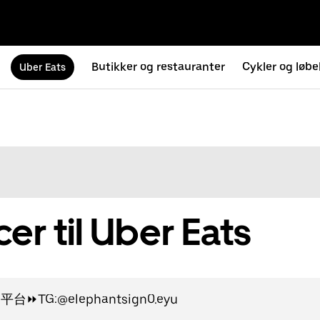
Butikker og restauranter
Cykler og løbe
Uber Eats
r til Uber Eats