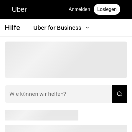
Uber
Anmelden
Loslegen
Hilfe
Uber for Business