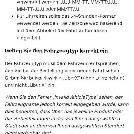
verwendet werden: JJJJ-MM-TT, MM/TT/JJJJ,
MM-TT-JJJJ oder MM/TT/JJ
Für Uhrzeiten sollte das 24-Stunden-Format
verwendet werden. Die Zeitzone wird basierend
auf dem Abholort der Fahrt automatisch
eingestellt.
Geben Sie den Fahrzeugtyp korrekt ein.
Der Fahrzeugtyp muss dem Fahrzeug entsprechen,
den Sie bei der Bestellung einer neuen Fahrt sehen.
Geben Sie beispielsweise „UberX” (ohne Leerzeichen)
und nicht „Uber X” ein.
Wenn Sie den Fehler „InvalidVehicleType“ sehen, der
Fahrzeugname jedoch korrekt eingegeben wurde, kann
dies bedeuten, dass Uber, das jeweilige Produkt oder
die Vorbestellungen in der von Ihnen ausgewählten
Stadt oder an dem von Ihnen ausgewählten Standort
nicht verfügbar sind.