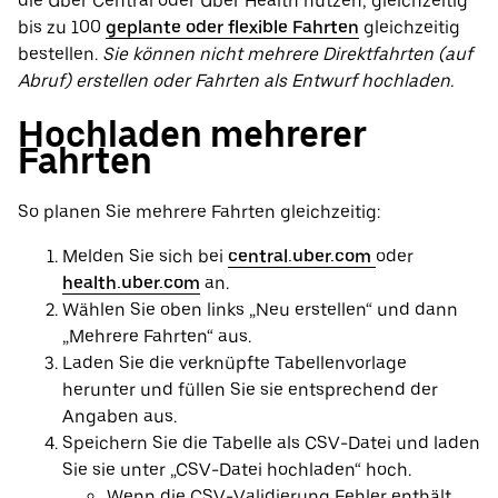
die Uber Central oder Uber Health nutzen, gleichzeitig
bis zu 100
geplante oder flexible Fahrten
gleichzeitig
bestellen.
Sie können nicht mehrere Direktfahrten (auf
Abruf) erstellen oder Fahrten als Entwurf hochladen.
Hochladen mehrerer
Fahrten
So planen Sie mehrere Fahrten gleichzeitig:
Melden Sie sich bei
central.uber.com
oder
health.uber.com
an.
Wählen Sie oben links „Neu erstellen“ und dann
„Mehrere Fahrten“ aus.
Laden Sie die verknüpfte Tabellenvorlage
herunter und füllen Sie sie entsprechend der
Angaben aus.
Speichern Sie die Tabelle als CSV-Datei und laden
Sie sie unter „CSV-Datei hochladen“ hoch.
Wenn die CSV-Validierung Fehler enthält