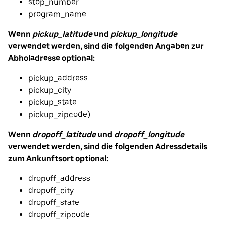
stop_number
program_name
Wenn
pickup_latitude
und
pickup_longitude
verwendet werden, sind die folgenden Angaben zur
Abholadresse optional:
pickup_address
pickup_city
pickup_state
pickup_zipcode)
Wenn
dropoff_latitude
und
dropoff_longitude
verwendet werden, sind die folgenden Adressdetails
zum Ankunftsort optional:
dropoff_address
dropoff_city
dropoff_state
dropoff_zipcode