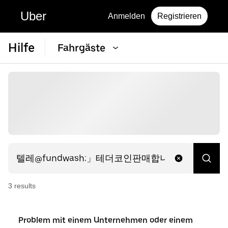
Uber
Anmelden
Registrieren
Hilfe
Fahrgäste
3
result
s
Problem mit einem Unternehmen oder einem