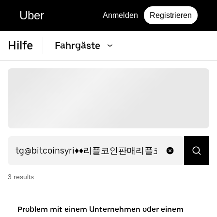
Uber
Anmelden
Registrieren
Hilfe
Fahrgäste
3
result
s
Problem mit einem Unternehmen oder einem