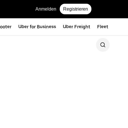
Anmelden
Registrieren
ooter
Uber for Business
Uber Freight
Fleet