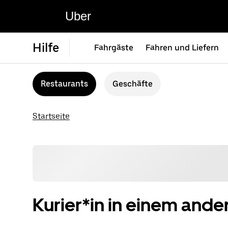
Uber
Hilfe
Fahrgäste
Fahren und Liefern
Restaurants
Geschäfte
Startseite
Kurier*in in einem and