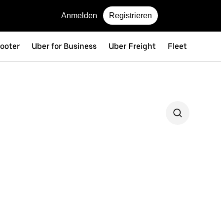
Anmelden
Registrieren
ooter
Uber for Business
Uber Freight
Fleet