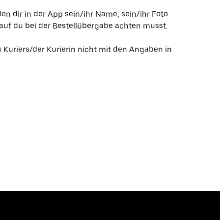
den dir in der App sein/ihr Name, sein/ihr Foto
auf du bei der Bestellübergabe achten musst.
s Kuriers/der Kurierin nicht mit den Angaben in