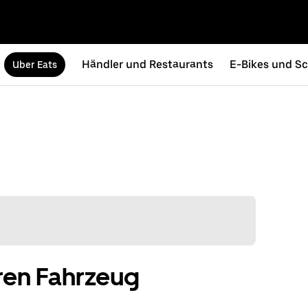
Händler und Restaurants
E-Bikes und Sc
Uber Eats
eren Fahrzeug