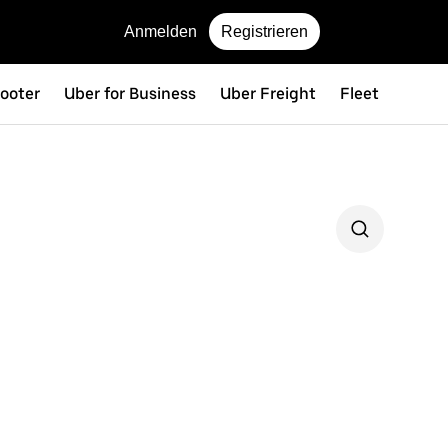
Anmelden
Registrieren
ooter
Uber for Business
Uber Freight
Fleet