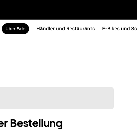
Händler und Restaurants
E-Bikes und Sc
Uber Eats
r Bestellung