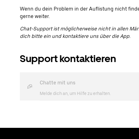
Wenn du dein Problem in der Auflistung nicht finden
gerne weiter.
Chat-Support ist möglicherweise nicht in allen Mär
dich bitte ein und kontaktiere uns über die App.
Support kontaktieren
Chatte mit uns
Melde dich an, um Hilfe zu erhalten.