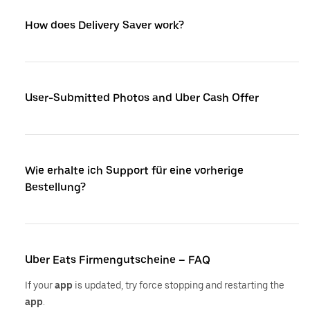
How does Delivery Saver work?
User-Submitted Photos and Uber Cash Offer
Wie erhalte ich Support für eine vorherige
Bestellung?
Uber Eats Firmengutscheine – FAQ
If your
app
is updated, try force stopping and restarting the
app
.