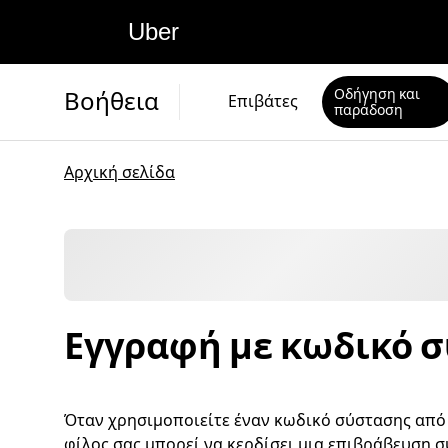
Uber
Οδήγηση και
Βοήθεια
Επιβάτες
παράδοση
Αρχική σελίδα
Εγγραφή με κωδικό 
Όταν χρησιμοποιείτε έναν κωδικό σύστασης από έ
φίλος σας μπορεί να κερδίσει μια επιβράβευση σ