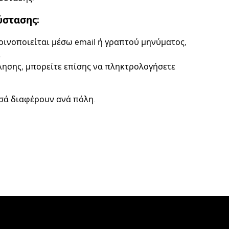
ύστασης:
οινοποιείται μέσω email ή γραπτού μηνύματος,
.
ησης, μπορείτε επίσης να πληκτρολογήσετε
σά διαφέρουν ανά πόλη.