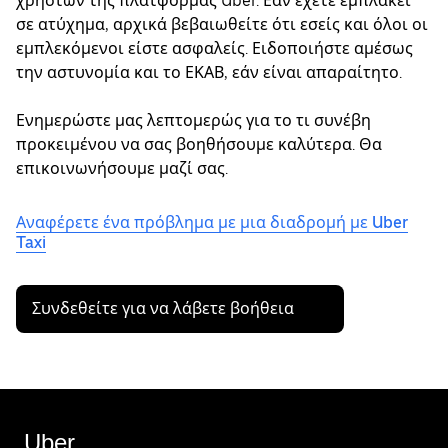
χρηστών της πλατφόρμας Uber. Εάν έχετε εμπλακεί
σε ατύχημα, αρχικά βεβαιωθείτε ότι εσείς και όλοι οι
εμπλεκόμενοι είστε ασφαλείς. Ειδοποιήστε αμέσως
την αστυνομία και το ΕΚΑΒ, εάν είναι απαραίτητο.
Ενημερώστε μας λεπτομερώς για το τι συνέβη
προκειμένου να σας βοηθήσουμε καλύτερα. Θα
επικοινωνήσουμε μαζί σας.
Αναφέρετε ένα πρόβλημα με μια διαδρομή με Uber
Taxi
Συνδεθείτε για να λάβετε βοήθεια
Uber