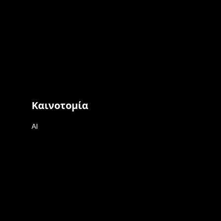
Καινοτομία
AI