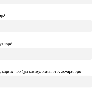
σμό
αριασμό
ς κάρτας που έχει καταχωριστεί στον λογαριασμό