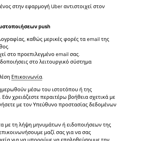
νος στην εφαρμογή Uber αντιστοιχεί στον
νωστοποιήσεων push
ογραφίας, καθώς μερικές φορές τα email της
θος.
χεί στο προεπιλεγμένο email σας.
ειδοποιήσεις στο λειτουργικό σύστημα
 θέση
Επικοινωνία
.
νημερωθούν μέσω του ιστοτόπου ή της
. Εάν χρειάζεστε περαιτέρω βοήθεια σχετικά με
ωνήσετε με τον Υπεύθυνο προστασίας δεδομένων
τα με τη λήψη μηνυμάτων ή ειδοποιήσεων της
πικοινωνήσουμε μαζί σας για να σας
χεία για να μπορούμε να επαληθεύσουμε την