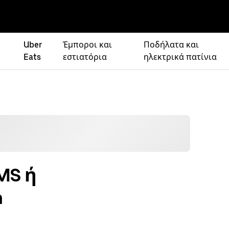
Uber
Έμποροι και
Ποδήλατα και
Eats
εστιατόρια
ηλεκτρικά πατίνια
MS ή
h