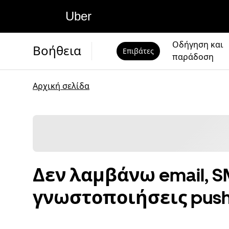
Uber
Οδήγηση και
Βοήθεια
Επιβάτες
παράδοση
Αρχική σελίδα
Δεν λαμβάνω email, S
γνωστοποιήσεις pus