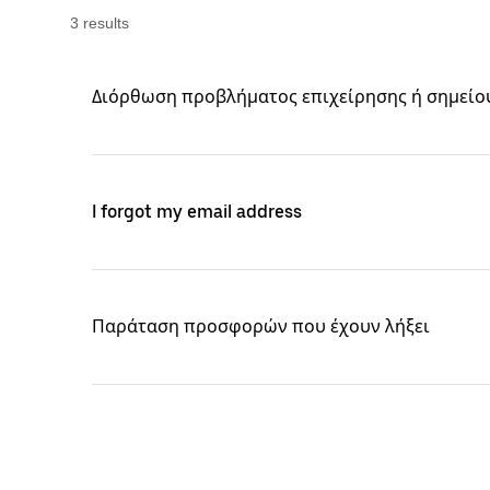
3
result
s
Διόρθωση προβλήματος επιχείρησης ή σημείο
I forgot my email address
Παράταση προσφορών που έχουν λήξει