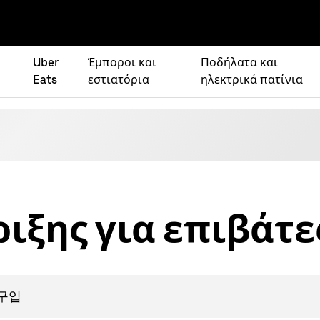
Uber
Έμποροι και
Ποδήλατα και
Eats
εστιατόρια
ηλεκτρικά πατίνια
ιξης για επιβάτε