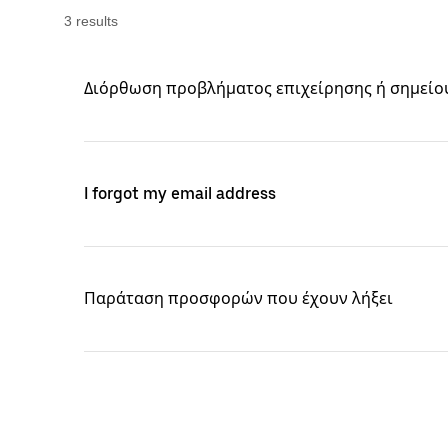
3
result
s
Διόρθωση προβλήματος επιχείρησης ή σημείο
I forgot my email address
Παράταση προσφορών που έχουν λήξει