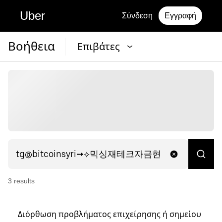
Uber
Σύνδεση
Εγγραφή
Βοήθεια
Επιβάτες
3
result
s
Διόρθωση προβλήματος επιχείρησης ή σημείου