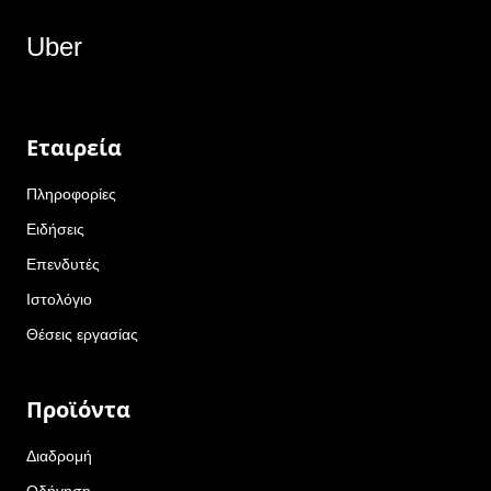
Uber
Εταιρεία
Πληροφορίες
Ειδήσεις
Επενδυτές
Ιστολόγιο
Θέσεις εργασίας
Προϊόντα
Διαδρομή
Οδήγηση