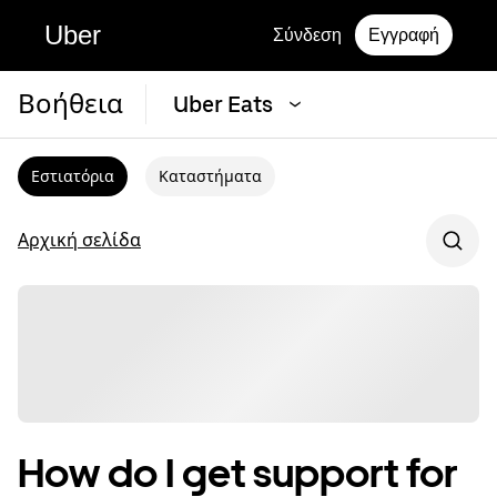
Uber
Σύνδεση
Εγγραφή
Βοήθεια
Uber Eats
Εστιατόρια
Καταστήματα
Αρχική σελίδα
How do I get support for