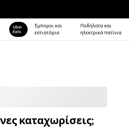
Έμποροι και
Ποδήλατα και
Uber
Eats
εστιατόρια
ηλεκτρικά πατίνια
ενες καταχωρίσεις;