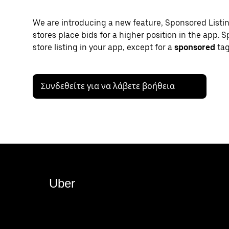
We are introducing a new feature, Sponsored Listings
stores place bids for a higher position in the app. S
store listing in your app, except for a
sponsored
tag
Συνδεθείτε για να λάβετε βοήθεια
Uber