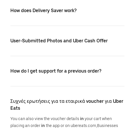
How does Delivery Saver work?
User-Submitted Photos and Uber Cash Offer
How do I get support for a previous order?
Συχνές ερωτήσεις για τα εταιρικά voucher για Uber
Eats
You can also view the voucher details
in
your cart when
placing an order
in
the app or on ubereats.com,Businesses