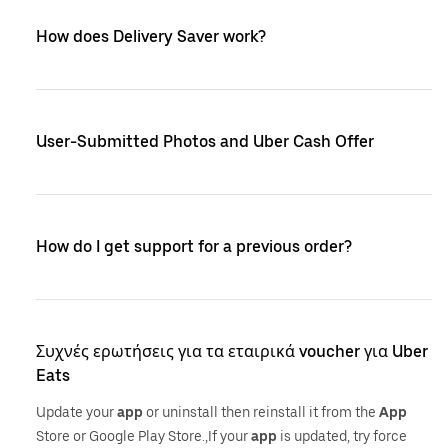
How does Delivery Saver work?
User-Submitted Photos and Uber Cash Offer
How do I get support for a previous order?
Συχνές ερωτήσεις για τα εταιρικά voucher για Uber
Eats
Update your
app
or uninstall then reinstall it from the
App
Store or Google Play Store.,If your
app
is updated, try force