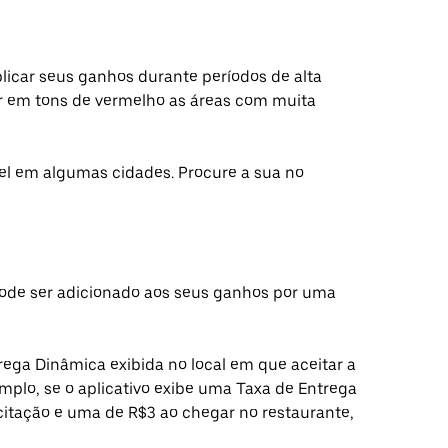
licar seus ganhos durante períodos de alta
bir em tons de vermelho as áreas com muita
el em algumas cidades. Procure a sua no
pode ser adicionado aos seus ganhos por uma
trega Dinâmica exibida no local em que aceitar a
emplo, se o aplicativo exibe uma Taxa de Entrega
itação e uma de R$3 ao chegar no restaurante,