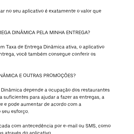
zar no seu aplicativo é exatamente o valor que
TREGA DINÂMICA PELA MINHA ENTREGA?
 Taxa de Entrega Dinâmica ativa, o aplicativo
 entrega, você também consegue conferir os
DINÂMICA E OUTRAS PROMOÇÕES?
a Dinâmica depende a ocupação dos restaurantes
 suficientes para ajudar a fazer as entregas, a
e e pode aumentar de acordo com a
 seu esforço.
nicada com antecedência por e-mail ou SMS, como
s através do aplicativo.