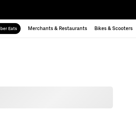
Merchants & Restaurants
Bikes & Scooters
ber Eats