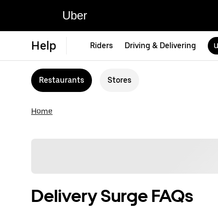
Uber
Help
Riders
Driving & Delivering
U
Restaurants
Stores
Home
Delivery Surge FAQs