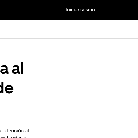
Iniciar sesión
a al
de
e atención al