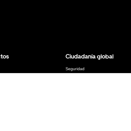
tos
Ciudadanía global
Seguridad
Seguridad
Diversidad
a Empresas
Transparencia
ght