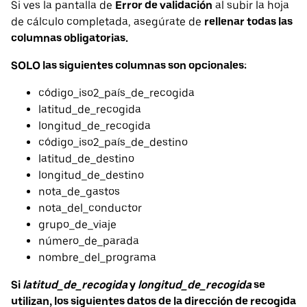
Si ves la pantalla de
Error de validación
al subir la hoja
de cálculo completada, asegúrate de
rellenar todas las
columnas obligatorias.
SOLO las siguientes columnas son opcionales:
código_iso2_país_de_recogida
latitud_de_recogida
longitud_de_recogida
código_iso2_país_de_destino
latitud_de_destino
longitud_de_destino
nota_de_gastos
nota_del_conductor
grupo_de_viaje
número_de_parada
nombre_del_programa
Si
latitud_de_recogida
y
longitud_de_recogida
se
utilizan, los siguientes datos de la dirección de recogida