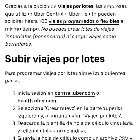
Gracias a la opción de
Viajes por lotes
, las empresas
que utilizan Uber Central o Uber Health pueden
solicitar hasta 100
viajes programados o flexibles
al
mismo tiempo.
No puedes crear lotes de viajes
inmediatos (por encargo) ni cargar viajes como
borradores.
Subir viajes por lotes
Para programar viajes por lotes sigue los siguientes
pasos:
Inicia sesión en
central.uber.com
o
health.uber.com
.
Selecciona "Crear nuevo" en la parte superior
izquierda y, a continuación, "Viajes por lotes".
Descarga la plantilla de hoja de cálculo vinculada
y rellénala tal como se indica.
Guarda la hoja de cálculo como un archivo CSV y