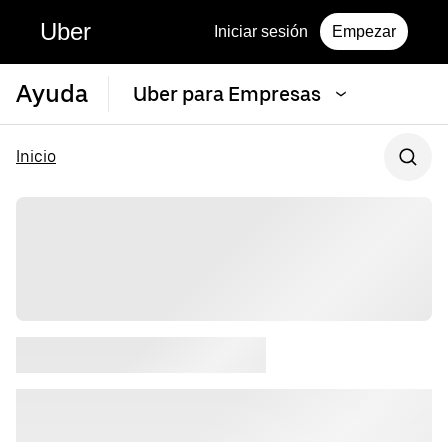
Uber
Iniciar sesión
Empezar
Ayuda
Uber para Empresas
Inicio